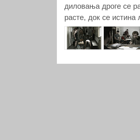
диловања дроге се ра
расте, док се истина