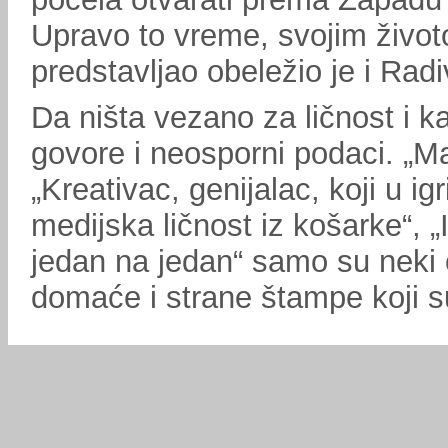
Upravo to vreme, svojim život
predstavljao obeležio je i Rad
Da ništa vezano za ličnost i ka
govore i neosporni podaci. „M
„Kreativac, genijalac, koji u ig
medijska ličnost iz košarke“, 
jedan na jedan“ samo su neki 
domaće i strane štampe koji su